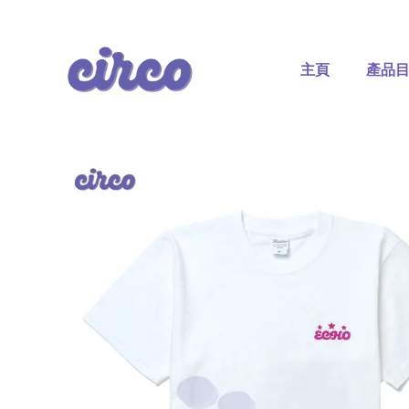
Skip
to
content
主頁
產品