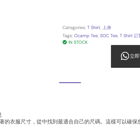
Categories:
T Shirt
,
上身
Tags:
Ocamp Tee
,
SOC Tee
,
T Shirt 
IN STOCK
立即
況
著的衣服尺寸，從中找到最適合自己的尺碼。這樣可以確保