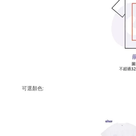
可選顏色: