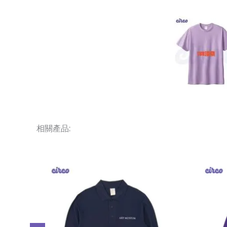
相關產品:
套