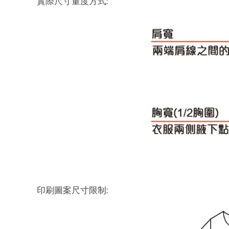
實際尺寸量度方式:
印刷圖案尺寸限制: