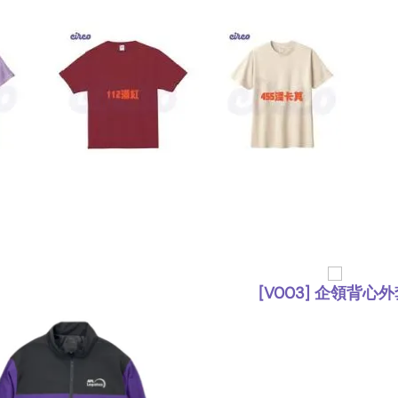
[V003] 企領背心
,
外套
背心外套