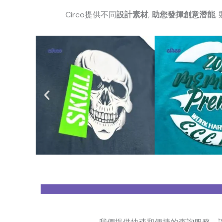
Circo提供不同
設計素材
,
助您發揮創意潛能
,