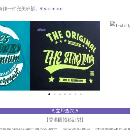
 製作一件完美班衫。
Read more
\\ 立即查詢 //
【香港團體衫訂製】