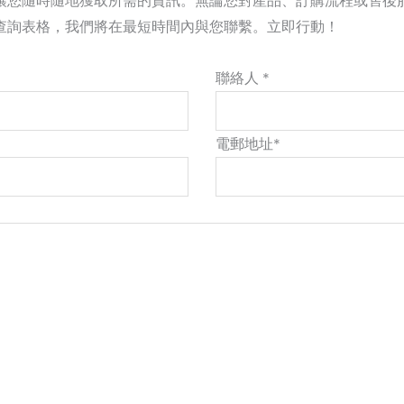
讓您隨時隨地獲取所需的資訊。無論您對產品、訂購流程或售後
查詢表格，我們將在最短時間內與您聯繫。立即行動！
聯絡人 *
電郵地址*