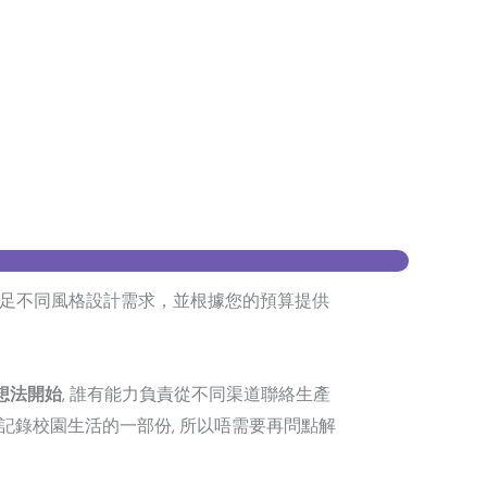
足不同風格設計需求，並根據您的預算提供
想法開始
, 誰有能力負責從不同渠道聯絡生產
得記錄校園生活的一部份, 所以唔需要再問點解