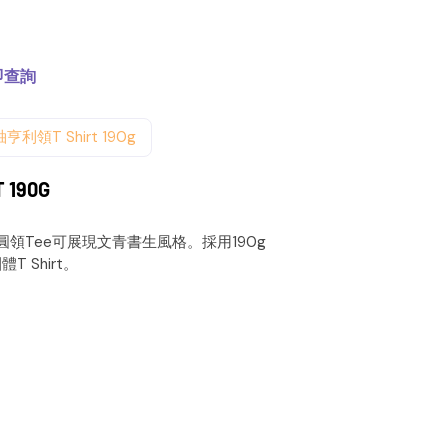
即查詢
亨利領T Shirt 190g
 190G
領Tee可展現文青書生風格。採用190g
 Shirt。