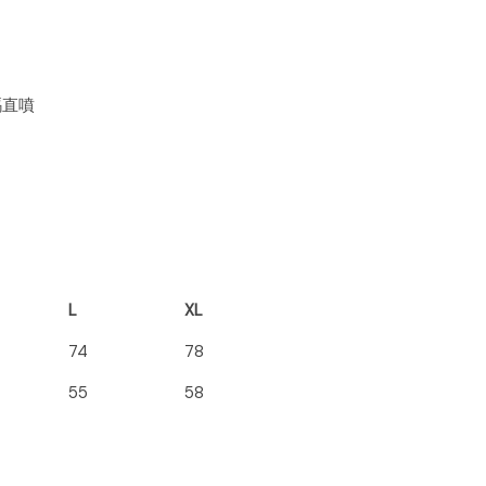
數碼直噴
L
XL
74
78
55
58