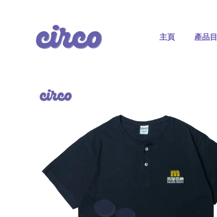
Skip
to
content
主頁
產品