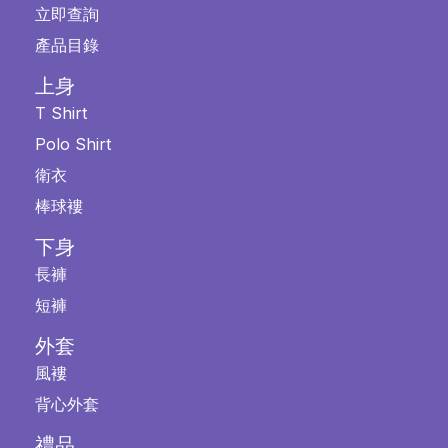
立即查詢
產品目錄
上身
T Shirt
Polo Shirt
衛衣
棒球褸
下身
長褲
短褲
外套
風褸
背心外套
禮品