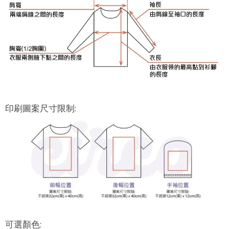
印刷圖案尺寸限制:
可選顏色: