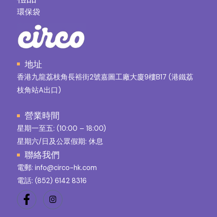
環保袋
地址
香港九龍荔枝角長裕街2號嘉圖工廠大廈9樓B17 (港鐵荔
枝角站A出口)
營業時間
星期一至五: (10:00 – 18:00)
星期六/日及公眾假期: 休息
聯絡我們
電郵: info@circo-hk.com
電話:
(852) 6142 8316