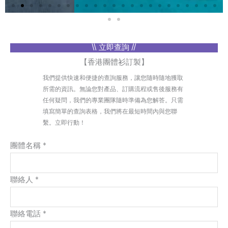
\\ 立即查詢 //
【香港團體衫訂製】
我們提供快速和便捷的查詢服務，讓您隨時隨地獲取
所需的資訊。無論您對產品、訂購流程或售後服務有
任何疑問，我們的專業團隊隨時準備為您解答。只需
填寫簡單的查詢表格，我們將在最短時間內與您聯
繫。立即行動！
團體名稱 *
聯絡人 *
聯絡電話 *