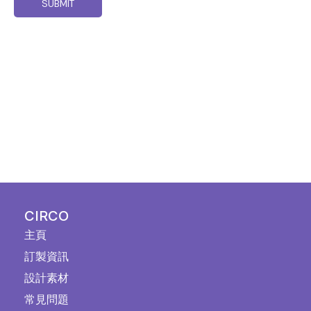
CIRCO
主頁
訂製資訊
設計素材
常見問題