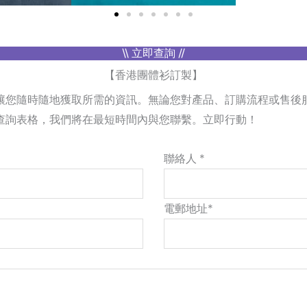
\\ 立即查詢 //
【香港團體衫訂製】
讓您隨時隨地獲取所需的資訊。無論您對產品、訂購流程或售後
查詢表格，我們將在最短時間內與您聯繫。立即行動！
聯絡人 *
電郵地址*