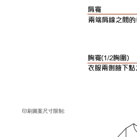
印刷圖案尺寸限制: