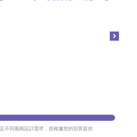
,
Polo Shirt
上身
足不同風格設計需求，並根據您的預算提供