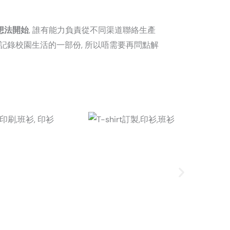
想法開始
, 誰有能力負責從不同渠道聯絡生產
得記錄校園生活的一部份, 所以唔需要再問點解