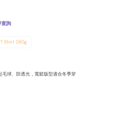
即查詢
Shirt 260g
防起毛球、防透光，寬鬆版型適合冬季穿