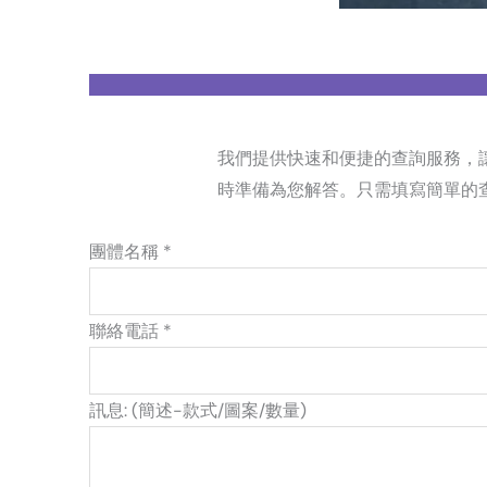
我們提供快速和便捷的查詢服務，
時準備為您解答。只需填寫簡單的
團體名稱 *
聯絡電話 *
訊息: (簡述-款式/圖案/數量)