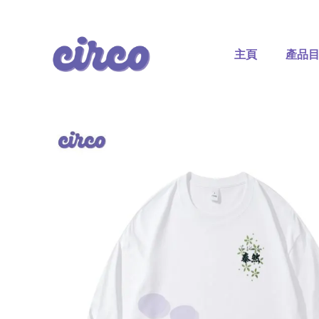
Skip
to
content
主頁
產品