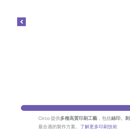
Circo 提供
多種高質印刷工藝
，包括
絲印、刺
最合適的製作方案。
了解更多印刷技術