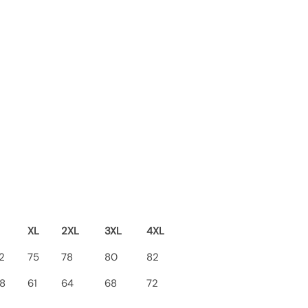
XL
2XL
3XL
4XL
2
75
78
80
82
8
61
64
68
72