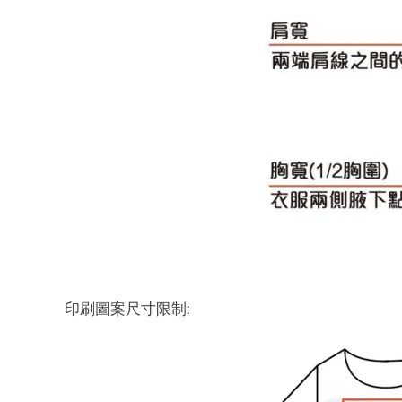
印刷圖案尺寸限制: