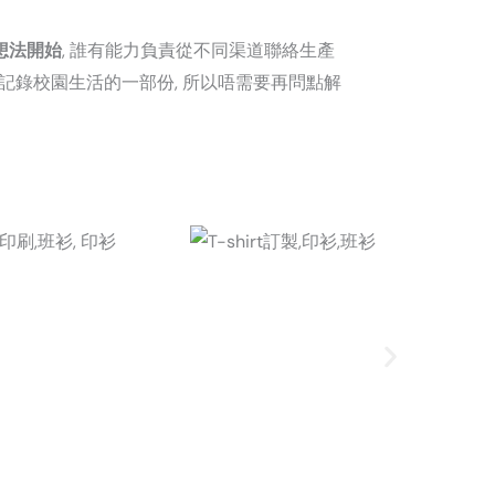
想法開始
, 誰有能力負責從不同渠道聯絡生產
得記錄校園生活的一部份, 所以唔需要再問點解