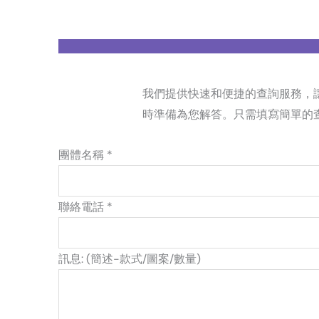
我們提供快速和便捷的查詢服務，
時準備為您解答。只需填寫簡單的
團體名稱 *
聯絡電話 *
訊息: (簡述-款式/圖案/數量)