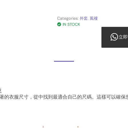
Categories:
外套
,
風褸
IN STOCK
立即
況
著的衣服尺寸，從中找到最適合自己的尺碼。這樣可以確保