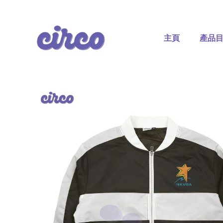
Skip
to
content
主頁
產品