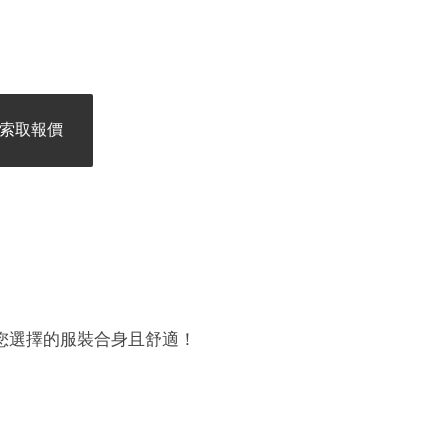
索取報價
您選擇的服裝合身且舒適！