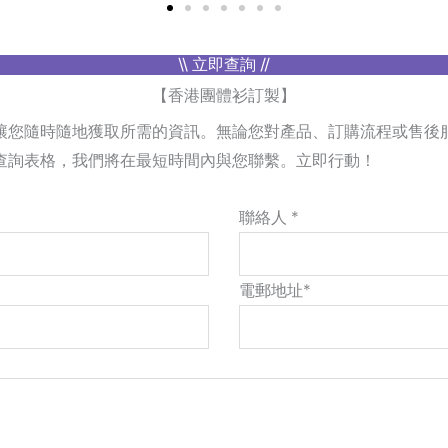
\\ 立即查詢 //
【香港團體衫訂製】
讓您隨時隨地獲取所需的資訊。無論您對產品、訂購流程或售後
查詢表格，我們將在最短時間內與您聯繫。立即行動！
聯絡人 *
電郵地址*