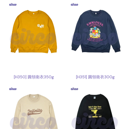
[H350] 圓領衛衣350g
[H351] 圓領衛衣300g