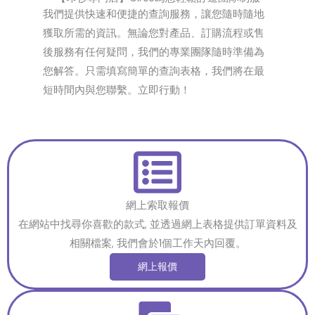
我們提供快速和便捷的查詢服務，讓您隨時隨地
獲取所需的資訊。無論您對產品、訂購流程或售
後服務有任何疑問，我們的專業團隊隨時準備為
您解答。只需填寫簡單的查詢表格，我們將在最
短時間內與您聯繫。立即行動！
網上索取報價
在網站中找尋你喜歡的款式, 並透過網上表格提供訂單資料及
相關檔案, 我們會於1個工作天內回覆。
網上報價