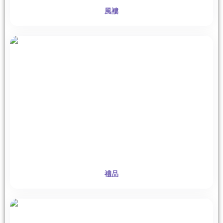
風褸
禮品