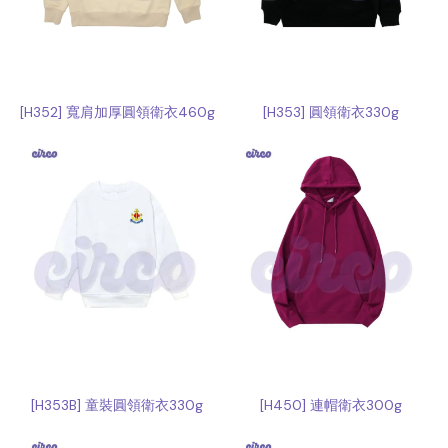
[H352] 寬肩加厚圓領衛衣460g
[H353] 圓領衛衣330g
[H353B] 童裝圓領衛衣330g
[H450] 連帽衛衣300g