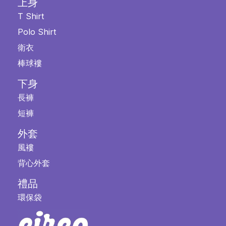
上身
T Shirt
Polo Shirt
衛衣
棒球褸
下身
長褲
短褲
外套
風褸
背心外套
禮品
環保袋