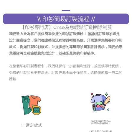
\\ 印衫簡易訂製流程 //
【印衫專門店】Circo為您輕鬆訂造團隊制服
我們致力於為客戶提供簡單快捷的印衫訂製體驗！ 無論是訂製印衫還是
設計圖案提交，我們都讓整個流程變得輕鬆高效。只需選擇您想要的印衫
款式，例如訂製印衫款式，並提供您的專屬印衫圖案設計需求，我們的專
業團隊將全程協助您完成設計，並確認最終的印衫稿件。
在整個印衫訂製過程中，我們確保每一步都順利進行，並提供即時反饋，
令您的訂製印衫準時送達。訂製專屬產品不僅簡單，還能帶來獨一無二的
體驗！
2:確定設計
1 : 選定款式