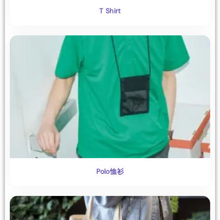
T Shirt
Polo恤衫