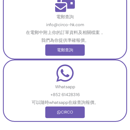
電郵查詢
info@circo-hk.com
在電郵中附上你的訂單資料及相關檔案，
我們為你提供準確報價。
電郵查詢
Whatsapp
+852 61428316
可以隨時whatsapp在線查詢報價。
CIRCO