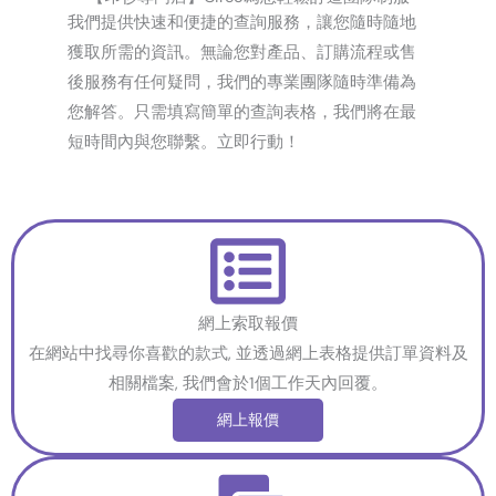
我們提供快速和便捷的查詢服務，讓您隨時隨地
獲取所需的資訊。無論您對產品、訂購流程或售
後服務有任何疑問，我們的專業團隊隨時準備為
您解答。只需填寫簡單的查詢表格，我們將在最
短時間內與您聯繫。立即行動！
網上索取報價
在網站中找尋你喜歡的款式, 並透過網上表格提供訂單資料及
相關檔案, 我們會於1個工作天內回覆。
網上報價