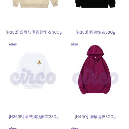
[H352] 寬肩加厚圓領衛衣460g
[H353] 圓領衛衣330g
[H353B] 童裝圓領衛衣330g
[H450] 連帽衛衣300g