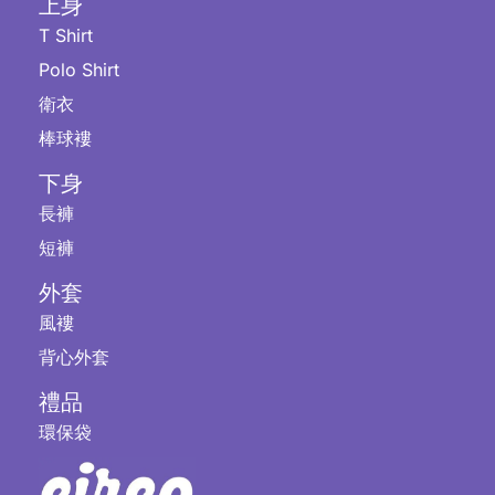
上身
T Shirt
Polo Shirt
衛衣
棒球褸
下身
長褲
短褲
外套
風褸
背心外套
禮品
環保袋