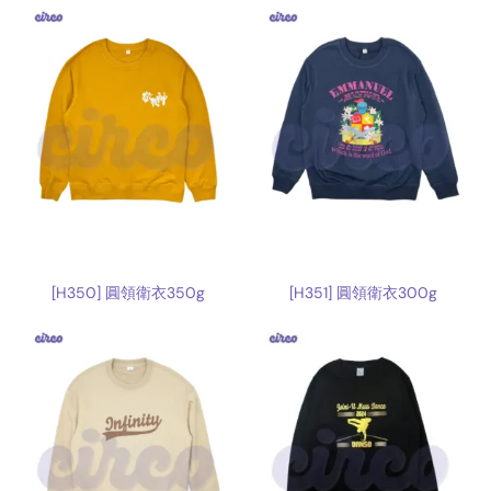
[H350] 圓領衛衣350g
[H351] 圓領衛衣300g