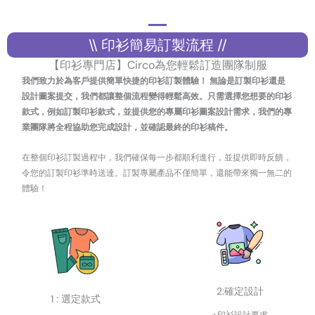
\\ 印衫簡易訂製流程 //
【印衫專門店】Circo為您輕鬆訂造團隊制服
我們致力於為客戶提供簡單快捷的印衫訂製體驗！ 無論是訂製印衫還是
設計圖案提交，我們都讓整個流程變得輕鬆高效。只需選擇您想要的印衫
款式，例如訂製印衫款式，並提供您的專屬印衫圖案設計需求，我們的專
業團隊將全程協助您完成設計，並確認最終的印衫稿件。
在整個印衫訂製過程中，我們確保每一步都順利進行，並提供即時反饋，
令您的訂製印衫準時送達。訂製專屬產品不僅簡單，還能帶來獨一無二的
體驗！
2:確定設計
1 : 選定款式